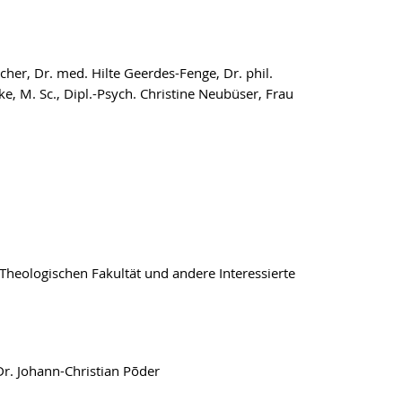
her, Dr. med. Hilte Geerdes-Fenge, Dr. phil.
ke, M. Sc., Dipl.-Psych. Christine Neubüser, Frau
 Theologischen Fakultät und andere Interessierte
 Dr. Johann-Christian Põder