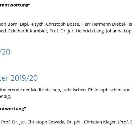
erantwortung“
eon Born, Dipl. -Psych. Christoph Bosse, Herr Hermann Diebel-Fisc
med. Ekkehardt Kumbier, Prof. Dr. jur. Heinrich Lang, Johanna Lüp
/20
er 2019/20
Studierende der Medizinischen, Juristischen, Philosophischen und
endig.
antwortung"
Prof. Dr. jur. Christoph Sowada, Dr. phil. Christian Klager, JProf.