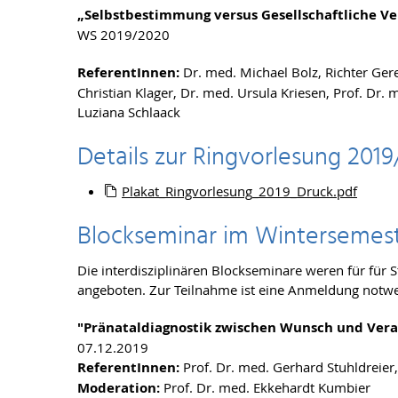
„Selbstbestimmung versus Gesellschaftliche V
WS 2019/2020
ReferentInnen:
Dr. med. Michael Bolz, Richter Ger
Christian Klager, Dr. med. Ursula Kriesen, Prof. Dr. 
Luziana Schlaack
Details zur Ringvorlesung 2019
Plakat_Ringvorlesung_2019_Druck.pdf
Blockseminar im Wintersemest
Die interdisziplinären Blockseminare weren für für 
angeboten. Zur Teilnahme ist eine Anmeldung notw
"Pränataldiagnostik zwischen Wunsch und Ver
07.12.2019
ReferentInnen:
Prof. Dr. med. Gerhard Stuhldreier, 
Moderation:
Prof. Dr. med. Ekkehardt Kumbier